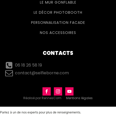
LE MUR GONFLABLE
LE DÉCOR PHOTOBOOTH
PERSONNALISATION FACADE
NOS ACCESSOIRES
CONTACTS
06 18 26 58 19
contact@selfieborne.com
Réalisé par RennesCom
Mentions légales
Parlez à un de nos experts pour plus de renseignements.